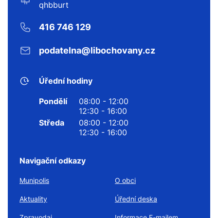
qhbburt
416 746 129
podatelna@libochovany.cz
Úřední hodiny
Pondělí
08:00 - 12:00
12:30 - 16:00
Středa
08:00 - 12:00
12:30 - 16:00
Navigační odkazy
Munipolis
O obci
Aktuality
Úřední deska
Zpravodaj
Informace E-mailem