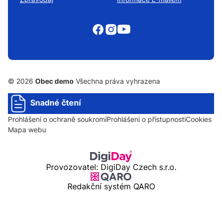
© 2026
Obec demo
Všechna práva vyhrazena
Snadné čtení
Prohlášení o ochraně soukromí
Prohlášení o přístupnosti
Cookies
Mapa webu
Provozovatel: DigiDay Czech s.r.o.
Redakční systém QARO