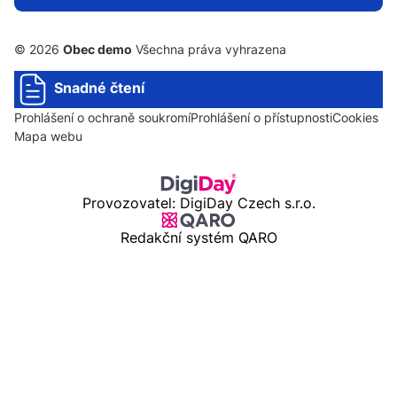
© 2026
Obec demo
Všechna práva vyhrazena
Snadné čtení
Prohlášení o ochraně soukromí
Prohlášení o přístupnosti
Cookies
Mapa webu
Provozovatel: DigiDay Czech s.r.o.
Redakční systém QARO