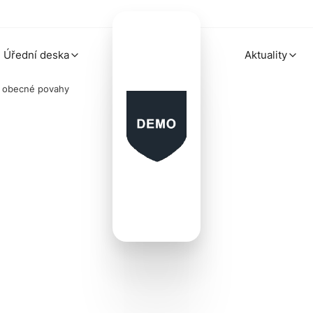
Úřední deska
Aktuality
í obecné povahy