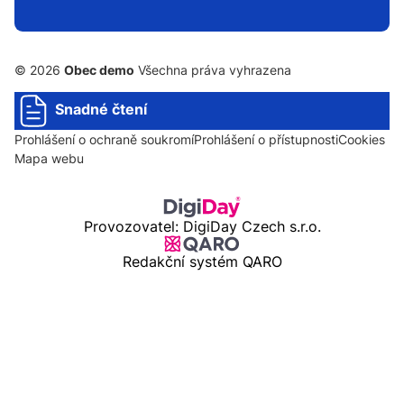
© 2026
Obec demo
Všechna práva vyhrazena
Snadné čtení
Prohlášení o ochraně soukromí
Prohlášení o přístupnosti
Cookies
Mapa webu
Provozovatel: DigiDay Czech s.r.o.
Redakční systém QARO