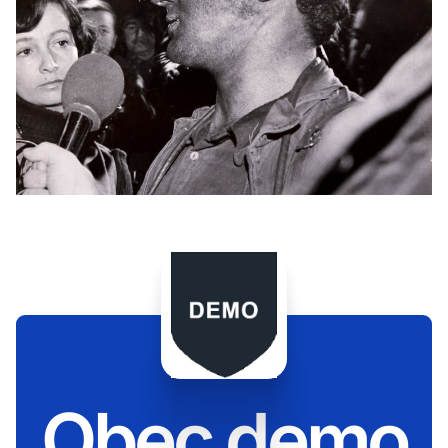
Obec demo