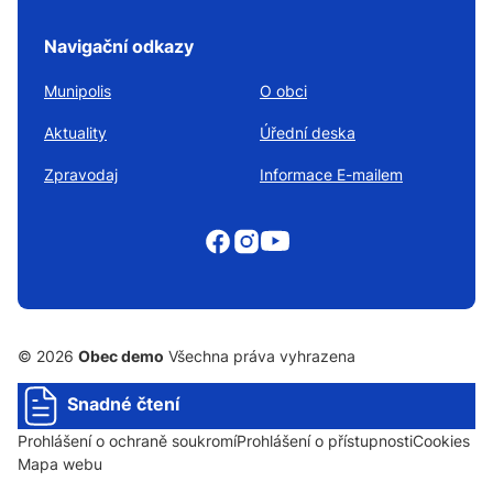
Navigační odkazy
Munipolis
O obci
Aktuality
Úřední deska
Zpravodaj
Informace E-mailem
© 2026
Obec demo
Všechna práva vyhrazena
Snadné čtení
Prohlášení o ochraně soukromí
Prohlášení o přístupnosti
Cookies
Mapa webu