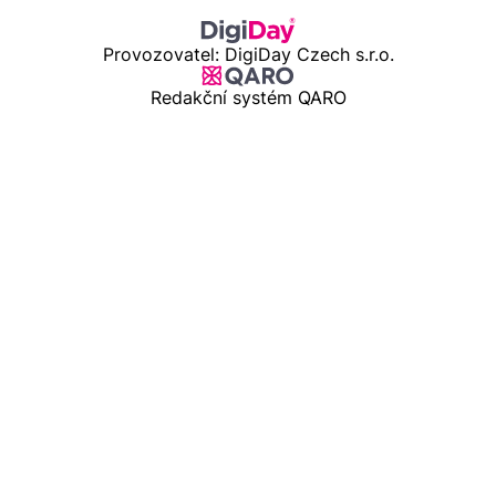
Provozovatel: DigiDay Czech s.r.o.
Redakční systém QARO