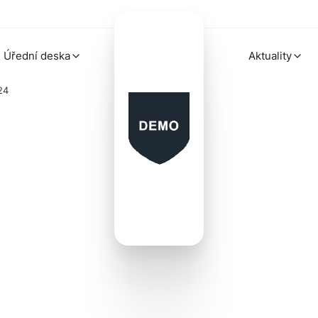
Úřední deska
Aktuality
24