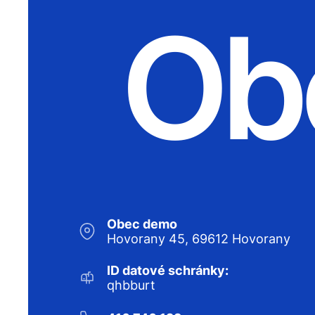
Ob
Obec demo
Hovorany 45, 69612 Hovorany
ID datové schránky:
qhbburt