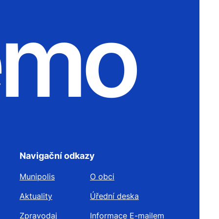
emo
Navigační odkazy
Munipolis
O obci
Aktuality
Úřední deska
Zpravodaj
Informace E-mailem