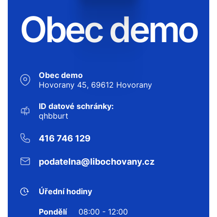
Obec demo
Obec demo
Hovorany 45, 69612 Hovorany
ID datové schránky:
qhbburt
416 746 129
podatelna@libochovany.cz
Úřední hodiny
Pondělí
08:00 - 12:00