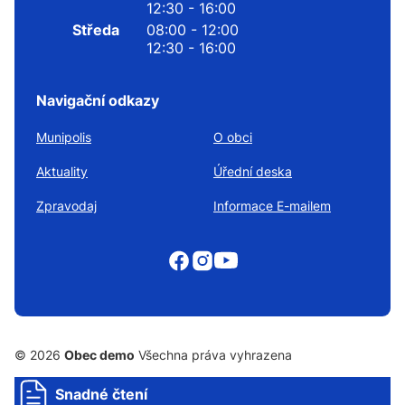
12:30 - 16:00
Středa
08:00 - 12:00
12:30 - 16:00
Navigační odkazy
Munipolis
O obci
Aktuality
Úřední deska
Zpravodaj
Informace E-mailem
© 2026
Obec demo
Všechna práva vyhrazena
Snadné čtení