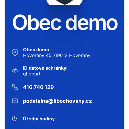
Obec demo
Obec demo
Hovorany 45, 69612 Hovorany
ID datové schránky:
qhbburt
416 746 129
podatelna@libochovany.cz
Úřední hodiny