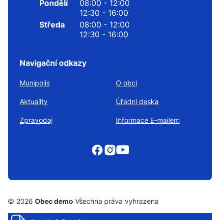
Pondělí
08:00 - 12:00
12:30 - 16:00
Středa
08:00 - 12:00
12:30 - 16:00
Navigační odkazy
Munipolis
O obci
Aktuality
Úřední deska
Zpravodaj
Informace E-mailem
© 2026
Obec demo
Všechna práva vyhrazena