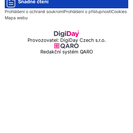
Snadné čtení
Prohlášení o ochraně soukromí
Prohlášení o přístupnosti
Cookies
Mapa webu
Provozovatel: DigiDay Czech s.r.o.
Redakční systém QARO