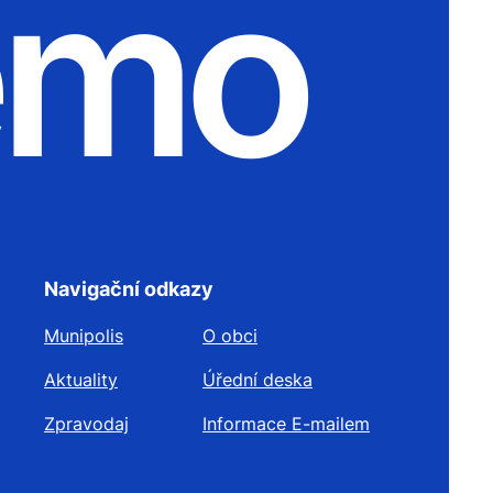
emo
Navigační odkazy
Munipolis
O obci
Aktuality
Úřední deska
Zpravodaj
Informace E-mailem