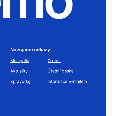
Navigační odkazy
Munipolis
O obci
Aktuality
Úřední deska
Zpravodaj
Informace E-mailem