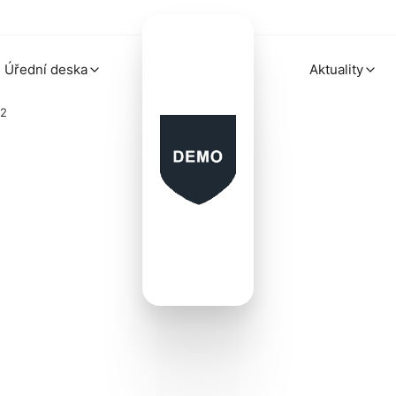
Úřední deska
Aktuality
22