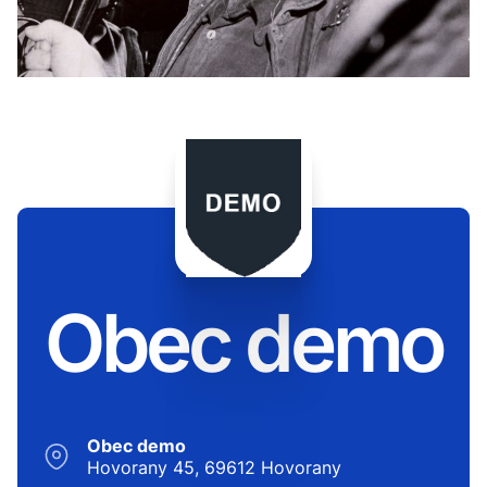
Obec demo
Obec demo
Hovorany 45, 69612 Hovorany