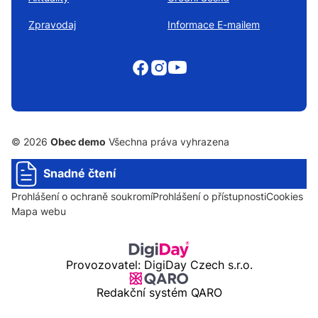
Zpravodaj
Informace E-mailem
© 2026
Obec demo
Všechna práva vyhrazena
Snadné čtení
Prohlášení o ochraně soukromí
Prohlášení o přístupnosti
Cookies
Mapa webu
Provozovatel: DigiDay Czech s.r.o.
Redakční systém QARO