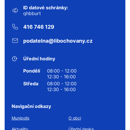
ID datové schránky:
qhbburt
416 746 129
podatelna@libochovany.cz
Úřední hodiny
Pondělí
08:00 - 12:00
12:30 - 16:00
Středa
08:00 - 12:00
12:30 - 16:00
Navigační odkazy
Munipolis
O obci
Aktuality
Úřední deska