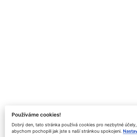
Používáme cookies!
Dobrý den, tato stránka používá cookies pro nezbytné účely,
abychom pochopili jak jste s naší stránkou spokojeni.
Nasta