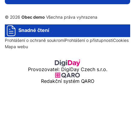
© 2026
Obec demo
Všechna práva vyhrazena
Snadné čtení
Prohlášení o ochraně soukromí
Prohlášení o přístupnosti
Cookies
Mapa webu
Provozovatel: DigiDay Czech s.r.o.
Redakční systém QARO