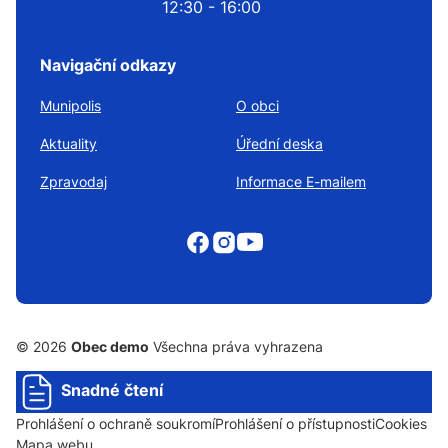
12:30 - 16:00
Navigační odkazy
Munipolis
O obci
Aktuality
Úřední deska
Zpravodaj
Informace E-mailem
© 2026
Obec demo
Všechna práva vyhrazena
Snadné čtení
Prohlášení o ochraně soukromí
Prohlášení o přístupnosti
Cookies
Mapa webu