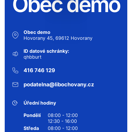
Obec demo
Obec demo
Hovorany 45, 69612 Hovorany
ID datové schránky:
qhbburt
416 746 129
podatelna@libochovany.cz
Úřední hodiny
Pondělí
08:00 - 12:00
12:30 - 16:00
Středa
08:00 - 12:00