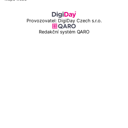
Provozovatel: DigiDay Czech s.r.o.
Redakční systém QARO